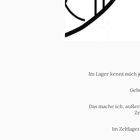
Im Lager kennt mich je
Gebu
Das mache ich, außer
Ze
Im Zeltlager