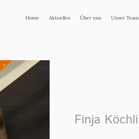
Home
Aktuelles
Über uns
Unser Team
Finja Köchl