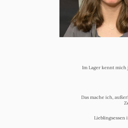
Im Lager kennt mich j
Das mache ich, außer
Z
Lieblingsessen 