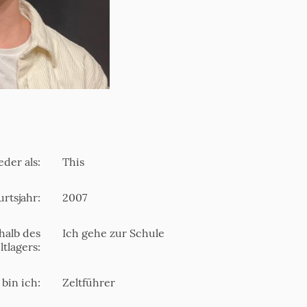
der als:
This
rtsjahr:
2007
halb des
Ich gehe zur Schule
ltlagers:
 bin ich:
Zeltführer