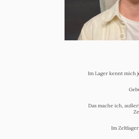
Im Lager kennt mich je
Gebu
Das mache ich, außer
Ze
Im Zeltlager