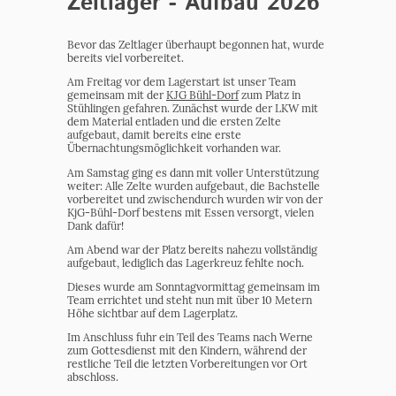
Zeltlager - Aufbau 2026
Bevor das Zeltlager überhaupt begonnen hat, wurde
bereits viel vorbereitet.
Am Freitag vor dem Lagerstart ist unser Team
gemeinsam mit der
KJG Bühl-Dorf
zum Platz in
Stühlingen gefahren. Zunächst wurde der LKW mit
dem Material entladen und die ersten Zelte
aufgebaut, damit bereits eine erste
Übernachtungsmöglichkeit vorhanden war.
Am Samstag ging es dann mit voller Unterstützung
weiter: Alle Zelte wurden aufgebaut, die Bachstelle
vorbereitet und zwischendurch wurden wir von der
KjG-Bühl-Dorf bestens mit Essen versorgt, vielen
Dank dafür!
Am Abend war der Platz bereits nahezu vollständig
aufgebaut, lediglich das Lagerkreuz fehlte noch.
Dieses wurde am Sonntagvormittag gemeinsam im
Team errichtet und steht nun mit über 10 Metern
Höhe sichtbar auf dem Lagerplatz.
Im Anschluss fuhr ein Teil des Teams nach Werne
zum Gottesdienst mit den Kindern, während der
restliche Teil die letzten Vorbereitungen vor Ort
abschloss.