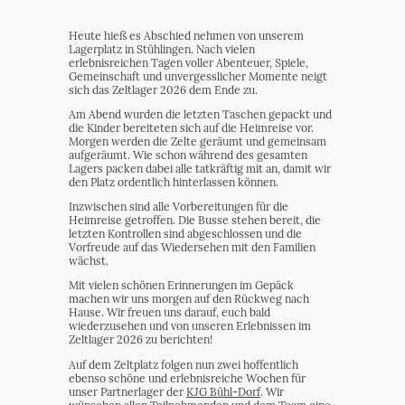
Heute hieß es Abschied nehmen von unserem
Lagerplatz in Stühlingen. Nach vielen
erlebnisreichen Tagen voller Abenteuer, Spiele,
Gemeinschaft und unvergesslicher Momente neigt
sich das Zeltlager 2026 dem Ende zu.
Am Abend wurden die letzten Taschen gepackt und
die Kinder bereiteten sich auf die Heimreise vor.
Morgen werden die Zelte geräumt und gemeinsam
aufgeräumt. Wie schon während des gesamten
Lagers packen dabei alle tatkräftig mit an, damit wir
den Platz ordentlich hinterlassen können.
Inzwischen sind alle Vorbereitungen für die
Heimreise getroffen. Die Busse stehen bereit, die
letzten Kontrollen sind abgeschlossen und die
Vorfreude auf das Wiedersehen mit den Familien
wächst.
Mit vielen schönen Erinnerungen im Gepäck
machen wir uns morgen auf den Rückweg nach
Hause. Wir freuen uns darauf, euch bald
wiederzusehen und von unseren Erlebnissen im
Zeltlager 2026 zu berichten!
Auf dem Zeltplatz folgen nun zwei hoffentlich
ebenso schöne und erlebnisreiche Wochen für
unser Partnerlager der
KJG Bühl-Dorf
. Wir