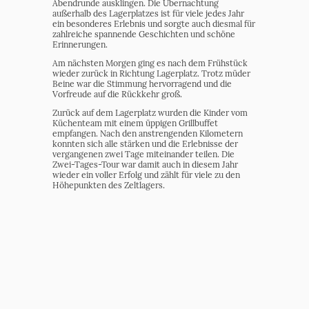
Abendrunde ausklingen. Die Übernachtung
außerhalb des Lagerplatzes ist für viele jedes Jahr
ein besonderes Erlebnis und sorgte auch diesmal für
zahlreiche spannende Geschichten und schöne
Erinnerungen.
Am nächsten Morgen ging es nach dem Frühstück
wieder zurück in Richtung Lagerplatz. Trotz müder
Beine war die Stimmung hervorragend und die
Vorfreude auf die Rückkehr groß.
Zurück auf dem Lagerplatz wurden die Kinder vom
Küchenteam mit einem üppigen Grillbuffet
empfangen. Nach den anstrengenden Kilometern
konnten sich alle stärken und die Erlebnisse der
vergangenen zwei Tage miteinander teilen. Die
Zwei-Tages-Tour war damit auch in diesem Jahr
wieder ein voller Erfolg und zählt für viele zu den
Höhepunkten des Zeltlagers.