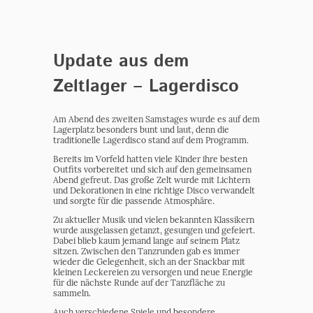
Update aus dem
Zeltlager – Lagerdisco
Am Abend des zweiten Samstages wurde es auf dem
Lagerplatz besonders bunt und laut, denn die
traditionelle Lagerdisco stand auf dem Programm.
Bereits im Vorfeld hatten viele Kinder ihre besten
Outfits vorbereitet und sich auf den gemeinsamen
Abend gefreut. Das große Zelt wurde mit Lichtern
und Dekorationen in eine richtige Disco verwandelt
und sorgte für die passende Atmosphäre.
Zu aktueller Musik und vielen bekannten Klassikern
wurde ausgelassen getanzt, gesungen und gefeiert.
Dabei blieb kaum jemand lange auf seinem Platz
sitzen. Zwischen den Tanzrunden gab es immer
wieder die Gelegenheit, sich an der Snackbar mit
kleinen Leckereien zu versorgen und neue Energie
für die nächste Runde auf der Tanzfläche zu
sammeln.
Auch verschiedene Spiele und besondere